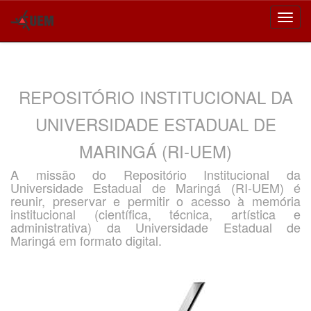
Skip
navigation
REPOSITÓRIO INSTITUCIONAL DA
UNIVERSIDADE ESTADUAL DE
MARINGÁ (RI-UEM)
A missão do Repositório Institucional da
Universidade Estadual de Maringá (RI-UEM) é
reunir, preservar e permitir o acesso à memória
institucional (científica, técnica, artística e
administrativa) da Universidade Estadual de
Maringá em formato digital.