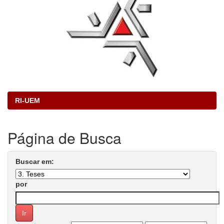
RI-UEM
Página de Busca
Buscar em:
por