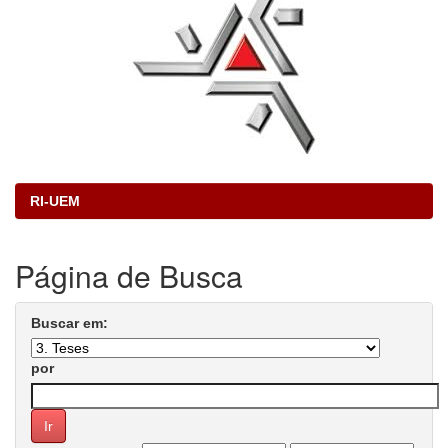
RI-UEM
Página de Busca
Buscar em:
por