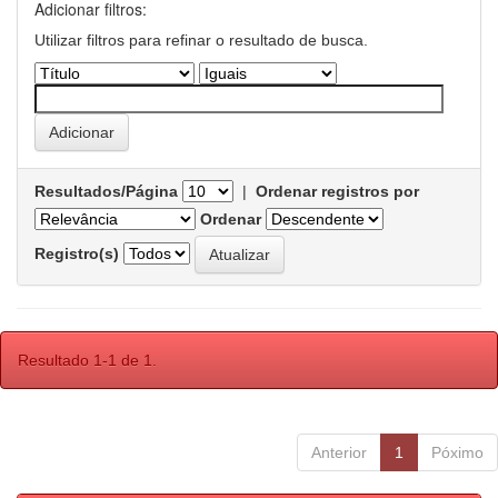
Adicionar filtros:
Utilizar filtros para refinar o resultado de busca.
Resultados/Página
|
Ordenar registros por
Ordenar
Registro(s)
Resultado 1-1 de 1.
Anterior
1
Póximo