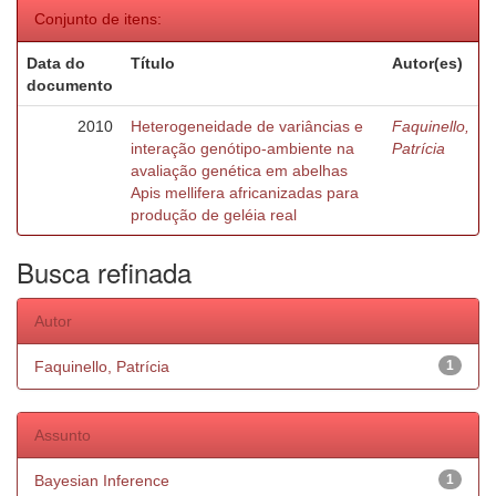
Conjunto de itens:
Data do
Título
Autor(es)
documento
2010
Heterogeneidade de variâncias e
Faquinello,
interação genótipo-ambiente na
Patrícia
avaliação genética em abelhas
Apis mellifera africanizadas para
produção de geléia real
Busca refinada
Autor
Faquinello, Patrícia
1
Assunto
Bayesian Inference
1