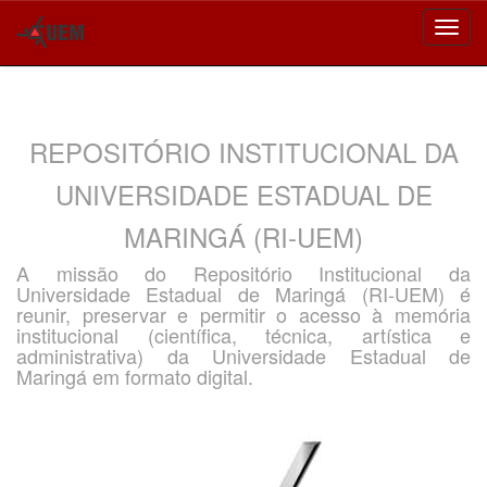
Skip
navigation
REPOSITÓRIO INSTITUCIONAL DA
UNIVERSIDADE ESTADUAL DE
MARINGÁ (RI-UEM)
A missão do Repositório Institucional da
Universidade Estadual de Maringá (RI-UEM) é
reunir, preservar e permitir o acesso à memória
institucional (científica, técnica, artística e
administrativa) da Universidade Estadual de
Maringá em formato digital.