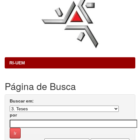
RI-UEM
Página de Busca
Buscar em:
por