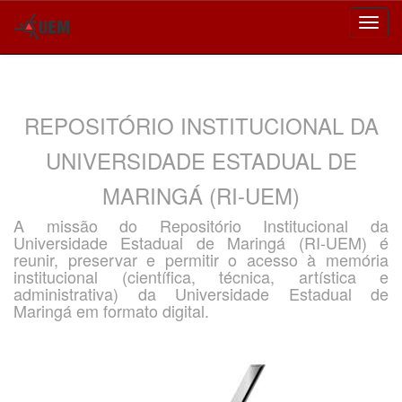
Skip
navigation
REPOSITÓRIO INSTITUCIONAL DA
UNIVERSIDADE ESTADUAL DE
MARINGÁ (RI-UEM)
A missão do Repositório Institucional da
Universidade Estadual de Maringá (RI-UEM) é
reunir, preservar e permitir o acesso à memória
institucional (científica, técnica, artística e
administrativa) da Universidade Estadual de
Maringá em formato digital.