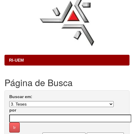
RI-UEM
Página de Busca
Buscar em:
por