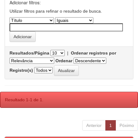
Adicionar filtros:
Utilizar filtros para refinar o resultado de busca.
Resultados/Página
|
Ordenar registros por
Ordenar
Registro(s)
Resultado 1-1 de 1.
Anterior
1
Póximo