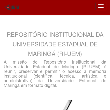
Skip
navigation
REPOSITÓRIO INSTITUCIONAL DA
UNIVERSIDADE ESTADUAL DE
MARINGÁ (RI-UEM)
A missão do Repositório Institucional da
Universidade Estadual de Maringá (RI-UEM) é
reunir, preservar e permitir o acesso à memória
institucional (científica, técnica, artística e
administrativa) da Universidade Estadual de
Maringá em formato digital.