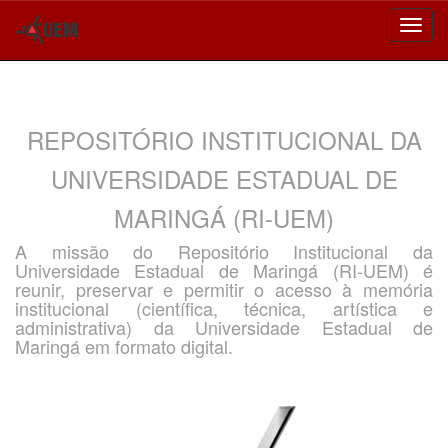
Skip
navigation
REPOSITÓRIO INSTITUCIONAL DA
UNIVERSIDADE ESTADUAL DE
MARINGÁ (RI-UEM)
A missão do Repositório Institucional da
Universidade Estadual de Maringá (RI-UEM) é
reunir, preservar e permitir o acesso à memória
institucional (científica, técnica, artística e
administrativa) da Universidade Estadual de
Maringá em formato digital.