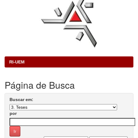
RI-UEM
Página de Busca
Buscar em:
por