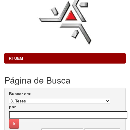
RI-UEM
Página de Busca
Buscar em:
por