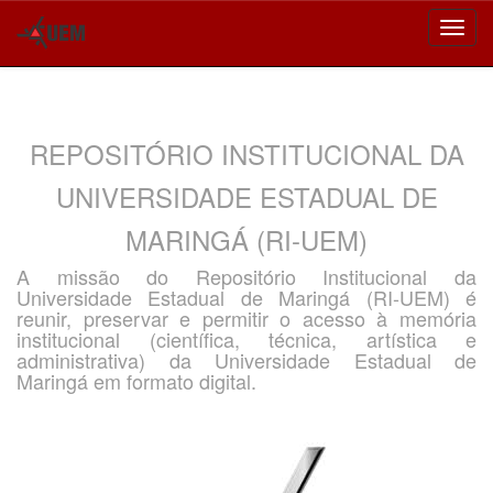
Skip
navigation
REPOSITÓRIO INSTITUCIONAL DA
UNIVERSIDADE ESTADUAL DE
MARINGÁ (RI-UEM)
A missão do Repositório Institucional da
Universidade Estadual de Maringá (RI-UEM) é
reunir, preservar e permitir o acesso à memória
institucional (científica, técnica, artística e
administrativa) da Universidade Estadual de
Maringá em formato digital.