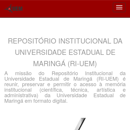
Skip
navigation
REPOSITÓRIO INSTITUCIONAL DA
UNIVERSIDADE ESTADUAL DE
MARINGÁ (RI-UEM)
A missão do Repositório Institucional da
Universidade Estadual de Maringá (RI-UEM) é
reunir, preservar e permitir o acesso à memória
institucional (científica, técnica, artística e
administrativa) da Universidade Estadual de
Maringá em formato digital.