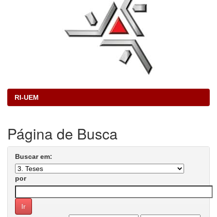
RI-UEM
Página de Busca
Buscar em:
por