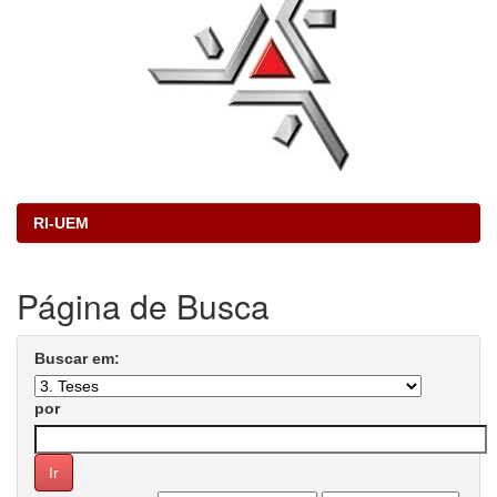
RI-UEM
Página de Busca
Buscar em:
por