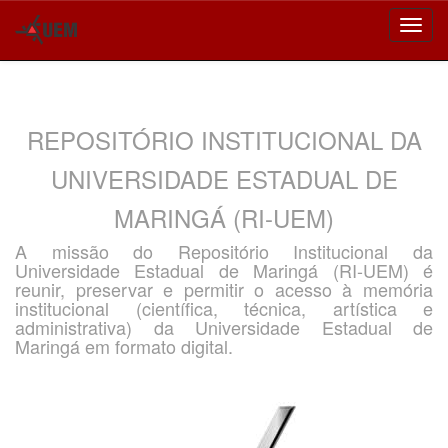
Skip
navigation
REPOSITÓRIO INSTITUCIONAL DA
UNIVERSIDADE ESTADUAL DE
MARINGÁ (RI-UEM)
A missão do Repositório Institucional da
Universidade Estadual de Maringá (RI-UEM) é
reunir, preservar e permitir o acesso à memória
institucional (científica, técnica, artística e
administrativa) da Universidade Estadual de
Maringá em formato digital.