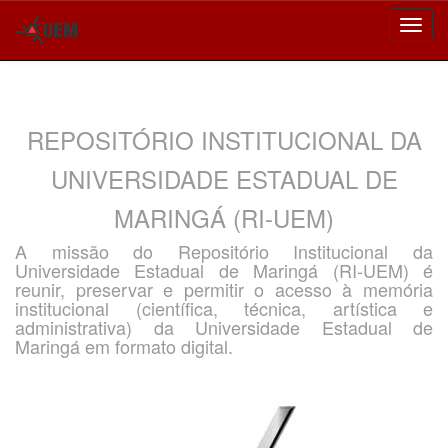
Skip
navigation
REPOSITÓRIO INSTITUCIONAL DA
UNIVERSIDADE ESTADUAL DE
MARINGÁ (RI-UEM)
A missão do Repositório Institucional da
Universidade Estadual de Maringá (RI-UEM) é
reunir, preservar e permitir o acesso à memória
institucional (científica, técnica, artística e
administrativa) da Universidade Estadual de
Maringá em formato digital.