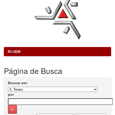
RI-UEM
Página de Busca
Buscar em:
por