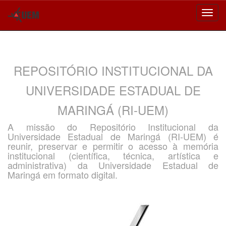
Skip
navigation
REPOSITÓRIO INSTITUCIONAL DA
UNIVERSIDADE ESTADUAL DE
MARINGÁ (RI-UEM)
A missão do Repositório Institucional da
Universidade Estadual de Maringá (RI-UEM) é
reunir, preservar e permitir o acesso à memória
institucional (científica, técnica, artística e
administrativa) da Universidade Estadual de
Maringá em formato digital.