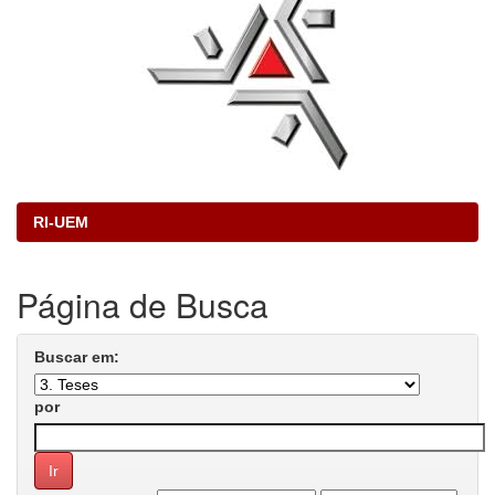
RI-UEM
Página de Busca
Buscar em:
por