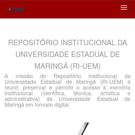
Skip
navigation
REPOSITÓRIO INSTITUCIONAL DA
UNIVERSIDADE ESTADUAL DE
MARINGÁ (RI-UEM)
A missão do Repositório Institucional da
Universidade Estadual de Maringá (RI-UEM) é
reunir, preservar e permitir o acesso à memória
institucional (científica, técnica, artística e
administrativa) da Universidade Estadual de
Maringá em formato digital.