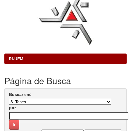
RI-UEM
Página de Busca
Buscar em:
por