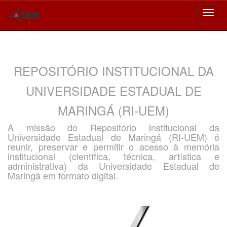
Skip
navigation
REPOSITÓRIO INSTITUCIONAL DA
UNIVERSIDADE ESTADUAL DE
MARINGÁ (RI-UEM)
A missão do Repositório Institucional da
Universidade Estadual de Maringá (RI-UEM) é
reunir, preservar e permitir o acesso à memória
institucional (científica, técnica, artística e
administrativa) da Universidade Estadual de
Maringá em formato digital.