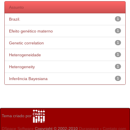
Assunto
Brazil.
1
Efeito genético materno
1
Genetic correlation
1
Heterogeneidade
1
Heterogeneity
1
Inferência Bayesiana
1
Tema criado por
DSpace Software
Copyright © 2002-2010
Duraspace
-
Contato com