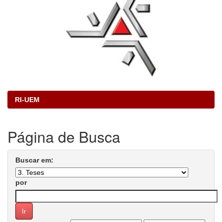
RI-UEM
Página de Busca
Buscar em:
por