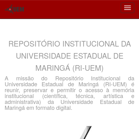
Skip
navigation
REPOSITÓRIO INSTITUCIONAL DA
UNIVERSIDADE ESTADUAL DE
MARINGÁ (RI-UEM)
A missão do Repositório Institucional da
Universidade Estadual de Maringá (RI-UEM) é
reunir, preservar e permitir o acesso à memória
institucional (científica, técnica, artística e
administrativa) da Universidade Estadual de
Maringá em formato digital.