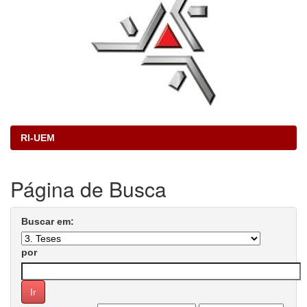
RI-UEM
Página de Busca
Buscar em:
por