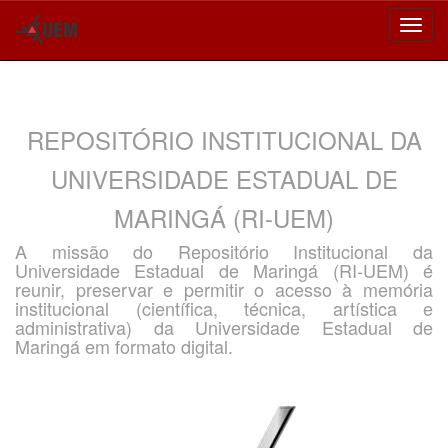
Skip
navigation
REPOSITÓRIO INSTITUCIONAL DA
UNIVERSIDADE ESTADUAL DE
MARINGÁ (RI-UEM)
A missão do Repositório Institucional da
Universidade Estadual de Maringá (RI-UEM) é
reunir, preservar e permitir o acesso à memória
institucional (científica, técnica, artística e
administrativa) da Universidade Estadual de
Maringá em formato digital.