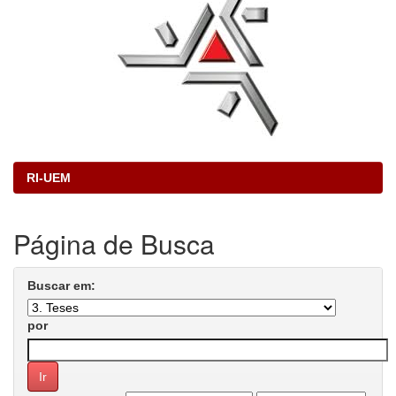
RI-UEM
Página de Busca
Buscar em:
por