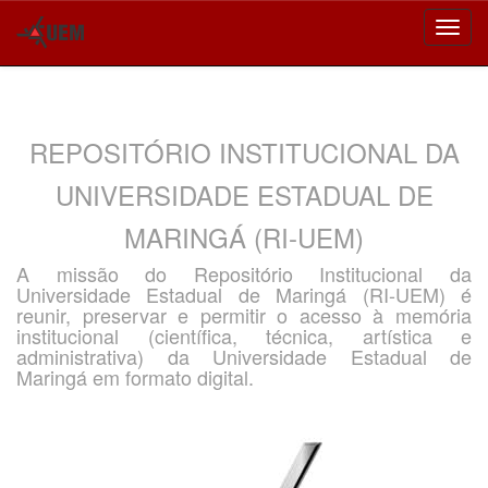
Skip
navigation
REPOSITÓRIO INSTITUCIONAL DA
UNIVERSIDADE ESTADUAL DE
MARINGÁ (RI-UEM)
A missão do Repositório Institucional da
Universidade Estadual de Maringá (RI-UEM) é
reunir, preservar e permitir o acesso à memória
institucional (científica, técnica, artística e
administrativa) da Universidade Estadual de
Maringá em formato digital.