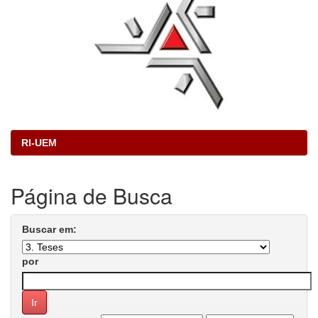
RI-UEM
Página de Busca
Buscar em:
por