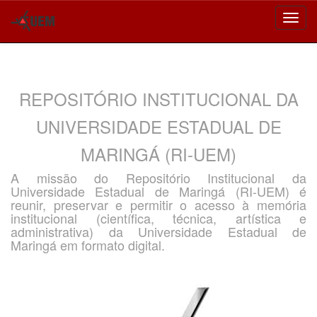
Skip
navigation
REPOSITÓRIO INSTITUCIONAL DA
UNIVERSIDADE ESTADUAL DE
MARINGÁ (RI-UEM)
A missão do Repositório Institucional da
Universidade Estadual de Maringá (RI-UEM) é
reunir, preservar e permitir o acesso à memória
institucional (científica, técnica, artística e
administrativa) da Universidade Estadual de
Maringá em formato digital.