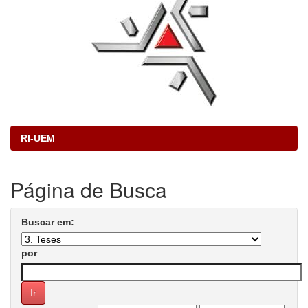
RI-UEM
Página de Busca
Buscar em:
por