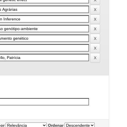
por
Ordenar