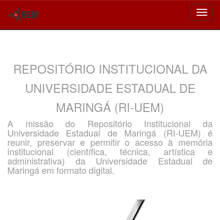
Skip
navigation
REPOSITÓRIO INSTITUCIONAL DA
UNIVERSIDADE ESTADUAL DE
MARINGÁ (RI-UEM)
A missão do Repositório Institucional da
Universidade Estadual de Maringá (RI-UEM) é
reunir, preservar e permitir o acesso à memória
institucional (científica, técnica, artística e
administrativa) da Universidade Estadual de
Maringá em formato digital.