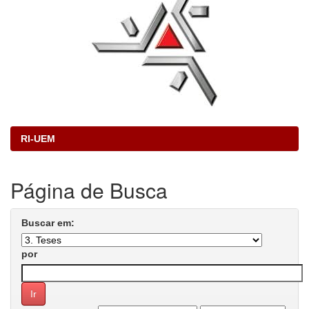
RI-UEM
Página de Busca
Buscar em:
por