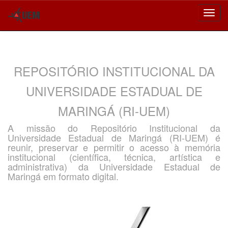
Skip
navigation
REPOSITÓRIO INSTITUCIONAL DA
UNIVERSIDADE ESTADUAL DE
MARINGÁ (RI-UEM)
A missão do Repositório Institucional da
Universidade Estadual de Maringá (RI-UEM) é
reunir, preservar e permitir o acesso à memória
institucional (científica, técnica, artística e
administrativa) da Universidade Estadual de
Maringá em formato digital.