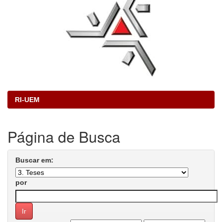
RI-UEM
Página de Busca
Buscar em:
por