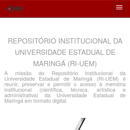
Skip
navigation
REPOSITÓRIO INSTITUCIONAL DA
UNIVERSIDADE ESTADUAL DE
MARINGÁ (RI-UEM)
A missão do Repositório Institucional da
Universidade Estadual de Maringá (RI-UEM) é
reunir, preservar e permitir o acesso à memória
institucional (científica, técnica, artística e
administrativa) da Universidade Estadual de
Maringá em formato digital.