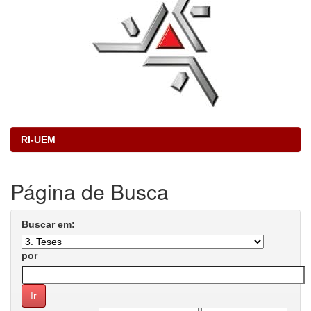
RI-UEM
Página de Busca
Buscar em:
por