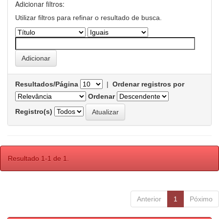
Adicionar filtros:
Utilizar filtros para refinar o resultado de busca.
Resultados/Página
|
Ordenar registros por
Ordenar
Registro(s)
Resultado 1-1 de 1.
Anterior
1
Póximo