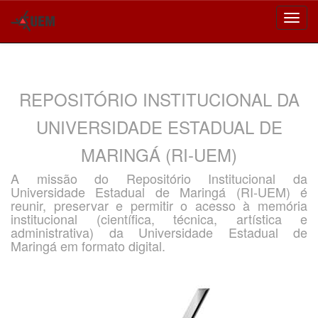
Skip
navigation
REPOSITÓRIO INSTITUCIONAL DA
UNIVERSIDADE ESTADUAL DE
MARINGÁ (RI-UEM)
A missão do Repositório Institucional da
Universidade Estadual de Maringá (RI-UEM) é
reunir, preservar e permitir o acesso à memória
institucional (científica, técnica, artística e
administrativa) da Universidade Estadual de
Maringá em formato digital.