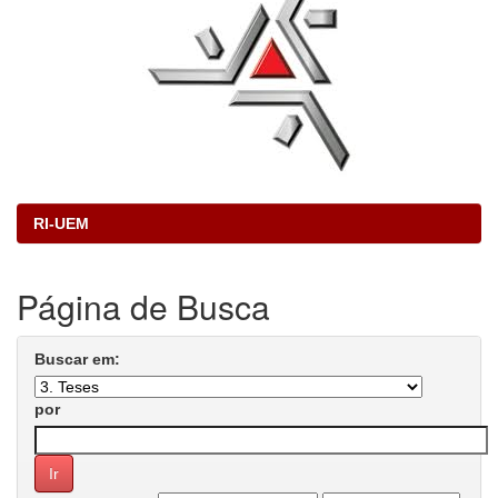
RI-UEM
Página de Busca
Buscar em:
por