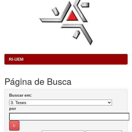
RI-UEM
Página de Busca
Buscar em:
por