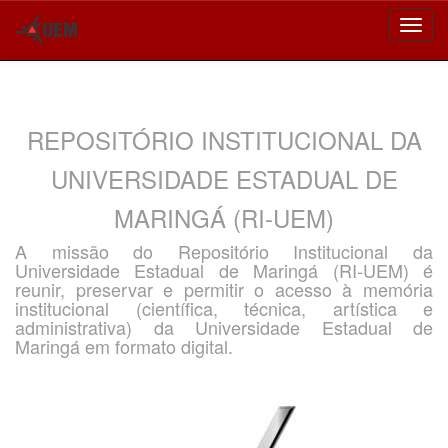
Skip
navigation
REPOSITÓRIO INSTITUCIONAL DA
UNIVERSIDADE ESTADUAL DE
MARINGÁ (RI-UEM)
A missão do Repositório Institucional da
Universidade Estadual de Maringá (RI-UEM) é
reunir, preservar e permitir o acesso à memória
institucional (científica, técnica, artística e
administrativa) da Universidade Estadual de
Maringá em formato digital.