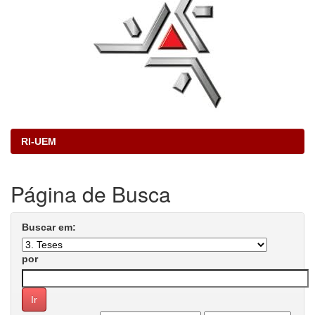
RI-UEM
Página de Busca
Buscar em:
por