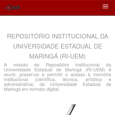
Skip
navigation
REPOSITÓRIO INSTITUCIONAL DA
UNIVERSIDADE ESTADUAL DE
MARINGÁ (RI-UEM)
A missão do Repositório Institucional da
Universidade Estadual de Maringá (RI-UEM) é
reunir, preservar e permitir o acesso à memória
institucional (científica, técnica, artística e
administrativa) da Universidade Estadual de
Maringá em formato digital.