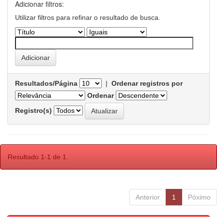
Adicionar filtros:
Utilizar filtros para refinar o resultado de busca.
Resultados/Página
|
Ordenar registros por
Ordenar
Registro(s)
Resultado 1-1 de 1.
Anterior
1
Póximo