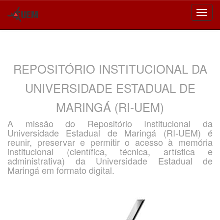
Skip
navigation
REPOSITÓRIO INSTITUCIONAL DA
UNIVERSIDADE ESTADUAL DE
MARINGÁ (RI-UEM)
A missão do Repositório Institucional da
Universidade Estadual de Maringá (RI-UEM) é
reunir, preservar e permitir o acesso à memória
institucional (científica, técnica, artística e
administrativa) da Universidade Estadual de
Maringá em formato digital.