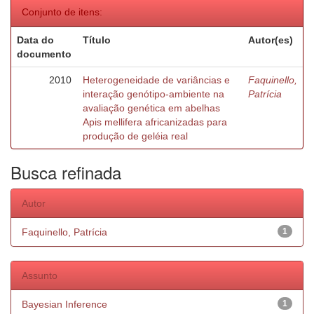
Conjunto de itens:
Data do
Título
Autor(es)
documento
2010
Heterogeneidade de variâncias e
Faquinello,
interação genótipo-ambiente na
Patrícia
avaliação genética em abelhas
Apis mellifera africanizadas para
produção de geléia real
Busca refinada
Autor
Faquinello, Patrícia
1
Assunto
Bayesian Inference
1