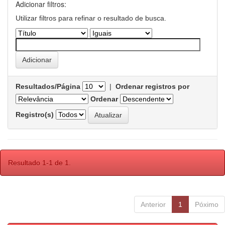
Adicionar filtros:
Utilizar filtros para refinar o resultado de busca.
Resultados/Página
|
Ordenar registros por
Ordenar
Registro(s)
Resultado 1-1 de 1.
Anterior
1
Póximo