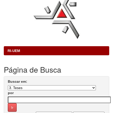
RI-UEM
Página de Busca
Buscar em:
por