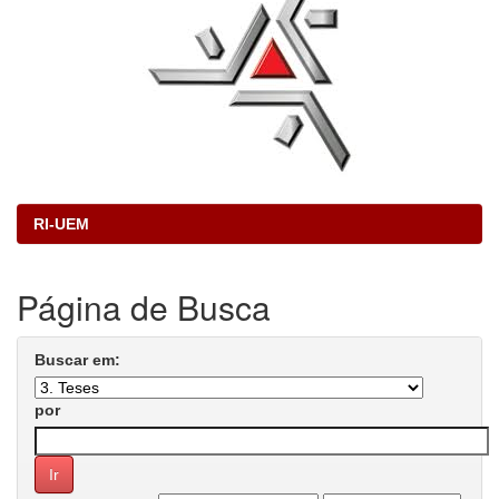
RI-UEM
Página de Busca
Buscar em:
por