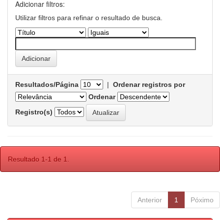
Adicionar filtros:
Utilizar filtros para refinar o resultado de busca.
Resultados/Página
|
Ordenar registros por
Ordenar
Registro(s)
Resultado 1-1 de 1.
Anterior
1
Póximo