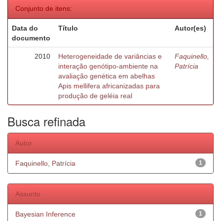
Conjunto de itens:
Data do
Título
Autor(es)
documento
2010
Heterogeneidade de variâncias e
Faquinello,
interação genótipo-ambiente na
Patrícia
avaliação genética em abelhas
Apis mellifera africanizadas para
produção de geléia real
Busca refinada
Autor
Faquinello, Patrícia
1
Assunto
Bayesian Inference
1