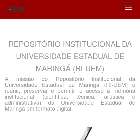
Skip
navigation
REPOSITÓRIO INSTITUCIONAL DA
UNIVERSIDADE ESTADUAL DE
MARINGÁ (RI-UEM)
A missão do Repositório Institucional da
Universidade Estadual de Maringá (RI-UEM) é
reunir, preservar e permitir o acesso à memória
institucional (científica, técnica, artística e
administrativa) da Universidade Estadual de
Maringá em formato digital.