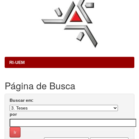
RI-UEM
Página de Busca
Buscar em:
por