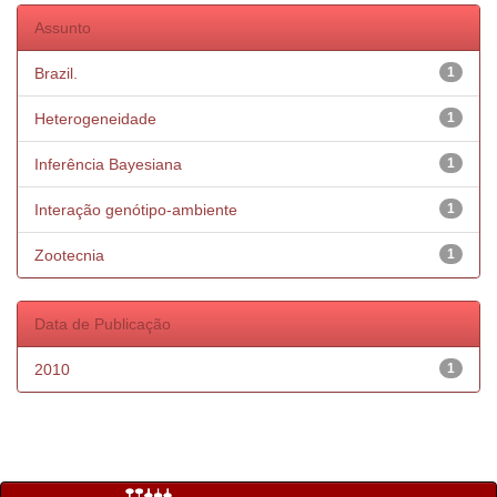
Assunto
Brazil.
1
Heterogeneidade
1
Inferência Bayesiana
1
Interação genótipo-ambiente
1
Zootecnia
1
Data de Publicação
2010
1