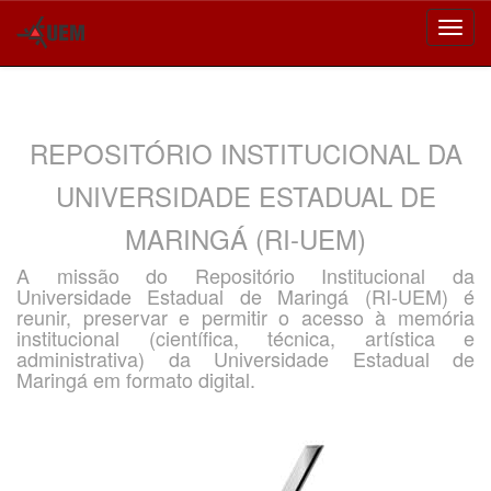
Skip
navigation
REPOSITÓRIO INSTITUCIONAL DA
UNIVERSIDADE ESTADUAL DE
MARINGÁ (RI-UEM)
A missão do Repositório Institucional da
Universidade Estadual de Maringá (RI-UEM) é
reunir, preservar e permitir o acesso à memória
institucional (científica, técnica, artística e
administrativa) da Universidade Estadual de
Maringá em formato digital.