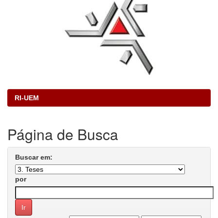
RI-UEM
Página de Busca
Buscar em:
por