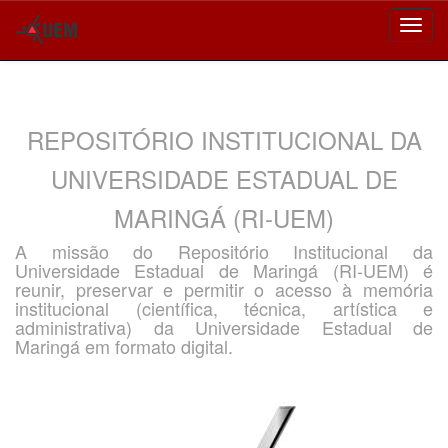
Skip
navigation
REPOSITÓRIO INSTITUCIONAL DA
UNIVERSIDADE ESTADUAL DE
MARINGÁ (RI-UEM)
A missão do Repositório Institucional da
Universidade Estadual de Maringá (RI-UEM) é
reunir, preservar e permitir o acesso à memória
institucional (científica, técnica, artística e
administrativa) da Universidade Estadual de
Maringá em formato digital.