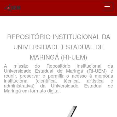
Skip
navigation
REPOSITÓRIO INSTITUCIONAL DA
UNIVERSIDADE ESTADUAL DE
MARINGÁ (RI-UEM)
A missão do Repositório Institucional da
Universidade Estadual de Maringá (RI-UEM) é
reunir, preservar e permitir o acesso à memória
institucional (científica, técnica, artística e
administrativa) da Universidade Estadual de
Maringá em formato digital.