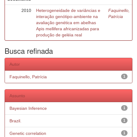
2010
Heterogeneidade de variâncias e
Faquinello,
interação genótipo-ambiente na
Patrícia
avaliação genética em abelhas
Apis mellifera africanizadas para
produção de geléia real
Busca refinada
Autor
Faquinello, Patrícia
1
Assunto
Bayesian Inference
1
Brazil.
1
Genetic correlation
1