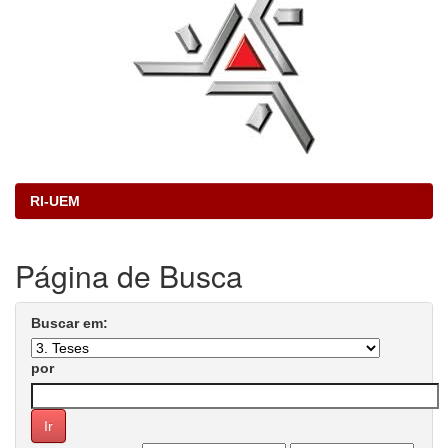
RI-UEM
Página de Busca
Buscar em:
por