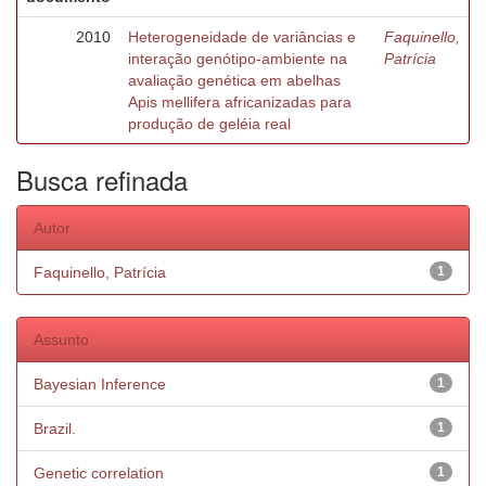
2010
Heterogeneidade de variâncias e
Faquinello,
interação genótipo-ambiente na
Patrícia
avaliação genética em abelhas
Apis mellifera africanizadas para
produção de geléia real
Busca refinada
Autor
Faquinello, Patrícia
1
Assunto
Bayesian Inference
1
Brazil.
1
Genetic correlation
1