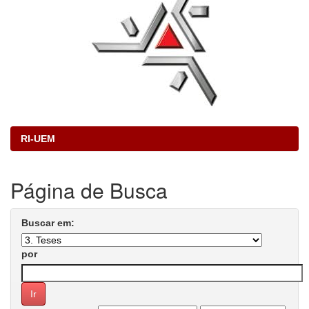
RI-UEM
Página de Busca
Buscar em:
por