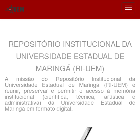
Skip
navigation
REPOSITÓRIO INSTITUCIONAL DA
UNIVERSIDADE ESTADUAL DE
MARINGÁ (RI-UEM)
A missão do Repositório Institucional da
Universidade Estadual de Maringá (RI-UEM) é
reunir, preservar e permitir o acesso à memória
institucional (científica, técnica, artística e
administrativa) da Universidade Estadual de
Maringá em formato digital.