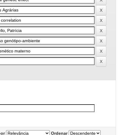
por
Ordenar