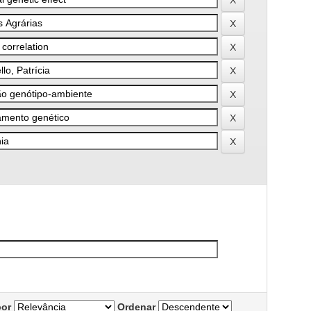
por
Ordenar