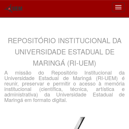
Skip
navigation
REPOSITÓRIO INSTITUCIONAL DA
UNIVERSIDADE ESTADUAL DE
MARINGÁ (RI-UEM)
A missão do Repositório Institucional da
Universidade Estadual de Maringá (RI-UEM) é
reunir, preservar e permitir o acesso à memória
institucional (científica, técnica, artística e
administrativa) da Universidade Estadual de
Maringá em formato digital.