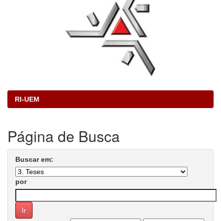
RI-UEM
Página de Busca
Buscar em:
por