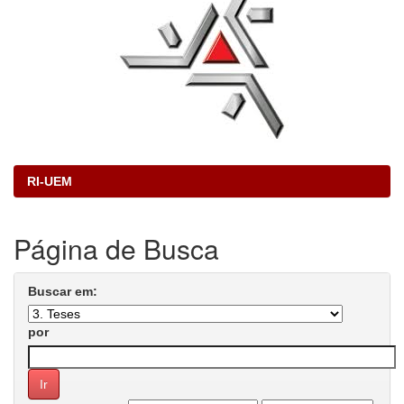
RI-UEM
Página de Busca
Buscar em:
por