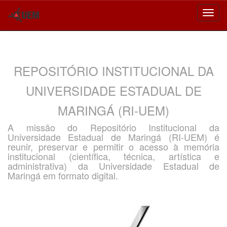
Skip
navigation
REPOSITÓRIO INSTITUCIONAL DA
UNIVERSIDADE ESTADUAL DE
MARINGÁ (RI-UEM)
A missão do Repositório Institucional da
Universidade Estadual de Maringá (RI-UEM) é
reunir, preservar e permitir o acesso à memória
institucional (científica, técnica, artística e
administrativa) da Universidade Estadual de
Maringá em formato digital.