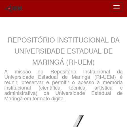
Skip
navigation
REPOSITÓRIO INSTITUCIONAL DA
UNIVERSIDADE ESTADUAL DE
MARINGÁ (RI-UEM)
A missão do Repositório Institucional da
Universidade Estadual de Maringá (RI-UEM) é
reunir, preservar e permitir o acesso à memória
institucional (científica, técnica, artística e
administrativa) da Universidade Estadual de
Maringá em formato digital.