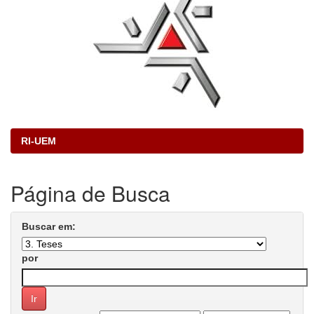
RI-UEM
Página de Busca
Buscar em:
por