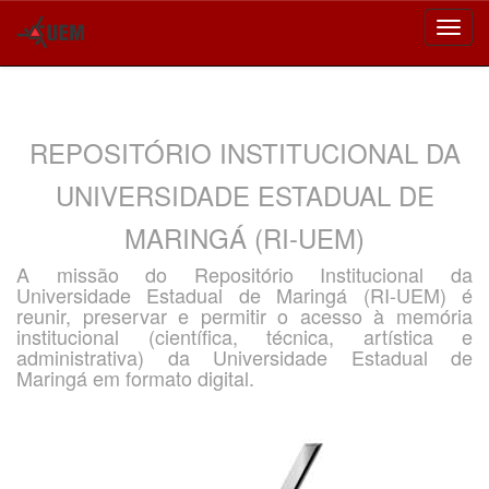
Skip
navigation
REPOSITÓRIO INSTITUCIONAL DA
UNIVERSIDADE ESTADUAL DE
MARINGÁ (RI-UEM)
A missão do Repositório Institucional da
Universidade Estadual de Maringá (RI-UEM) é
reunir, preservar e permitir o acesso à memória
institucional (científica, técnica, artística e
administrativa) da Universidade Estadual de
Maringá em formato digital.