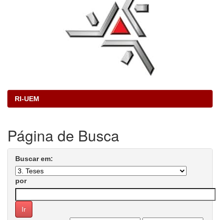
RI-UEM
Página de Busca
Buscar em:
por