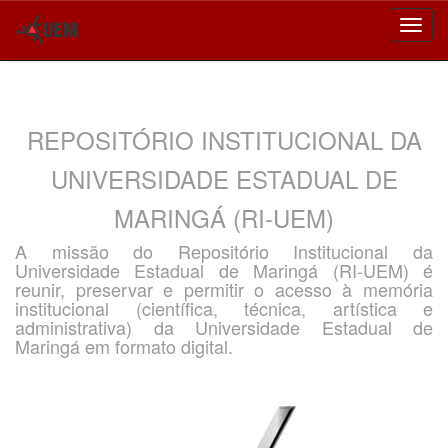
Skip
navigation
REPOSITÓRIO INSTITUCIONAL DA
UNIVERSIDADE ESTADUAL DE
MARINGÁ (RI-UEM)
A missão do Repositório Institucional da
Universidade Estadual de Maringá (RI-UEM) é
reunir, preservar e permitir o acesso à memória
institucional (científica, técnica, artística e
administrativa) da Universidade Estadual de
Maringá em formato digital.