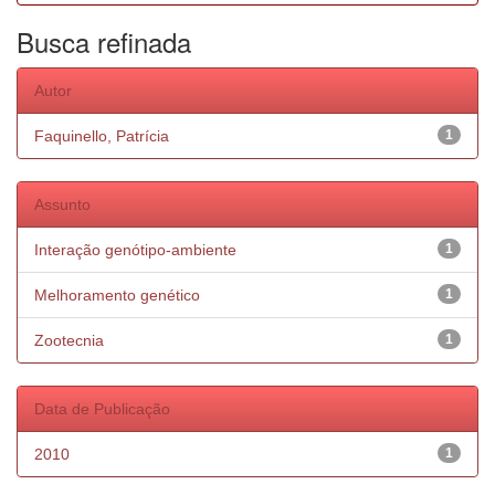
Busca refinada
Autor
Faquinello, Patrícia
1
Assunto
Interação genótipo-ambiente
1
Melhoramento genético
1
Zootecnia
1
Data de Publicação
2010
1