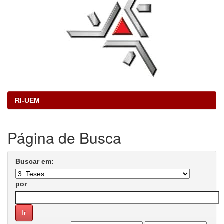
RI-UEM
Página de Busca
Buscar em:
por