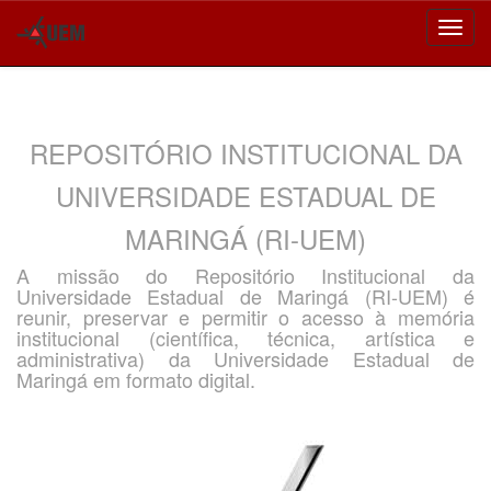
Skip
navigation
REPOSITÓRIO INSTITUCIONAL DA
UNIVERSIDADE ESTADUAL DE
MARINGÁ (RI-UEM)
A missão do Repositório Institucional da
Universidade Estadual de Maringá (RI-UEM) é
reunir, preservar e permitir o acesso à memória
institucional (científica, técnica, artística e
administrativa) da Universidade Estadual de
Maringá em formato digital.