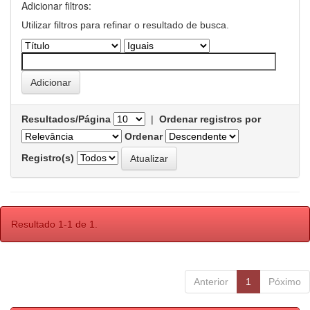
Adicionar filtros:
Utilizar filtros para refinar o resultado de busca.
Resultados/Página
|
Ordenar registros por
Ordenar
Registro(s)
Resultado 1-1 de 1.
Anterior
1
Póximo