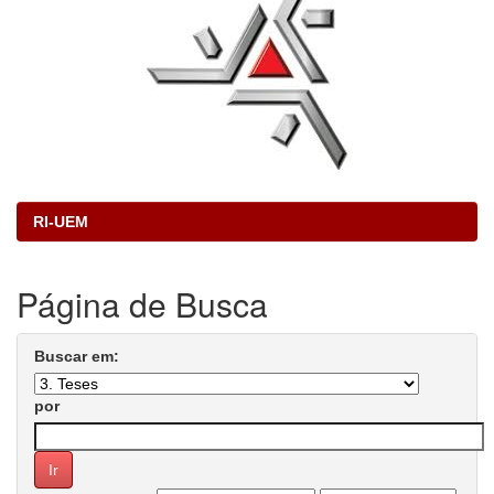
RI-UEM
Página de Busca
Buscar em:
por