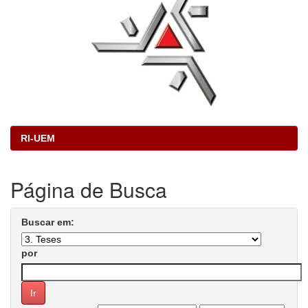
RI-UEM
Página de Busca
Buscar em:
por