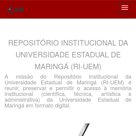
Skip
navigation
REPOSITÓRIO INSTITUCIONAL DA
UNIVERSIDADE ESTADUAL DE
MARINGÁ (RI-UEM)
A missão do Repositório Institucional da
Universidade Estadual de Maringá (RI-UEM) é
reunir, preservar e permitir o acesso à memória
institucional (científica, técnica, artística e
administrativa) da Universidade Estadual de
Maringá em formato digital.