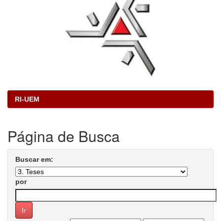
RI-UEM
Página de Busca
Buscar em:
por