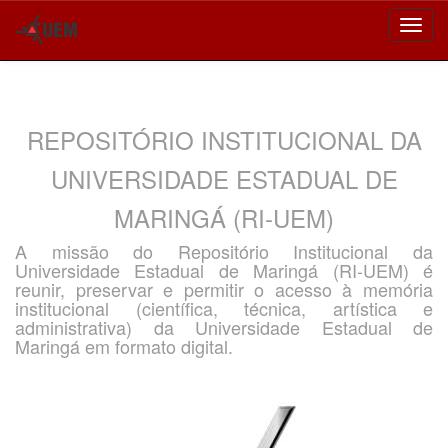
Skip
navigation
REPOSITÓRIO INSTITUCIONAL DA
UNIVERSIDADE ESTADUAL DE
MARINGÁ (RI-UEM)
A missão do Repositório Institucional da
Universidade Estadual de Maringá (RI-UEM) é
reunir, preservar e permitir o acesso à memória
institucional (científica, técnica, artística e
administrativa) da Universidade Estadual de
Maringá em formato digital.