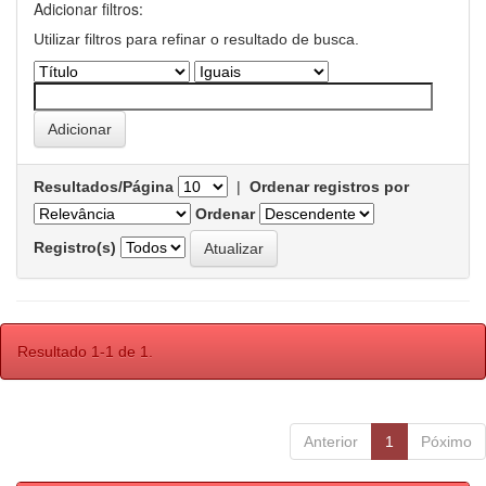
Adicionar filtros:
Utilizar filtros para refinar o resultado de busca.
Resultados/Página
|
Ordenar registros por
Ordenar
Registro(s)
Resultado 1-1 de 1.
Anterior
1
Póximo