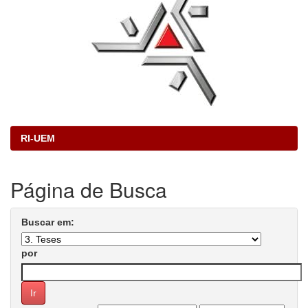
RI-UEM
Página de Busca
Buscar em:
por