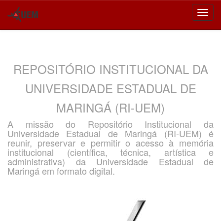
Skip
navigation
REPOSITÓRIO INSTITUCIONAL DA
UNIVERSIDADE ESTADUAL DE
MARINGÁ (RI-UEM)
A missão do Repositório Institucional da
Universidade Estadual de Maringá (RI-UEM) é
reunir, preservar e permitir o acesso à memória
institucional (científica, técnica, artística e
administrativa) da Universidade Estadual de
Maringá em formato digital.