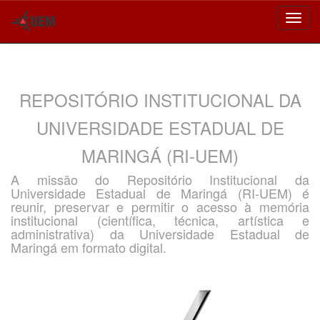
Skip
navigation
REPOSITÓRIO INSTITUCIONAL DA
UNIVERSIDADE ESTADUAL DE
MARINGÁ (RI-UEM)
A missão do Repositório Institucional da
Universidade Estadual de Maringá (RI-UEM) é
reunir, preservar e permitir o acesso à memória
institucional (científica, técnica, artística e
administrativa) da Universidade Estadual de
Maringá em formato digital.