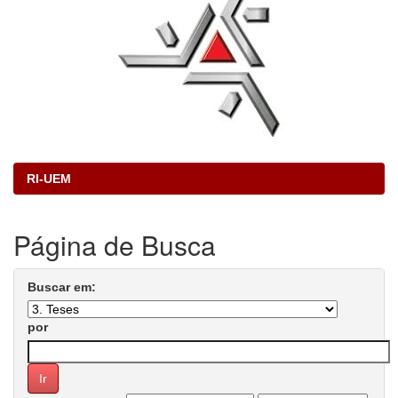
RI-UEM
Página de Busca
Buscar em:
por