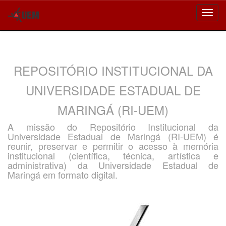
Skip
navigation
REPOSITÓRIO INSTITUCIONAL DA
UNIVERSIDADE ESTADUAL DE
MARINGÁ (RI-UEM)
A missão do Repositório Institucional da
Universidade Estadual de Maringá (RI-UEM) é
reunir, preservar e permitir o acesso à memória
institucional (científica, técnica, artística e
administrativa) da Universidade Estadual de
Maringá em formato digital.