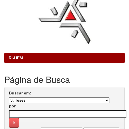
RI-UEM
Página de Busca
Buscar em:
por