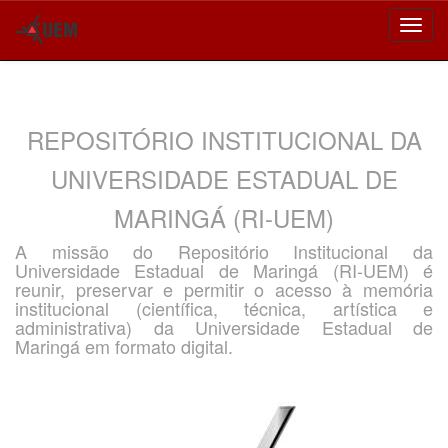
Skip
navigation
REPOSITÓRIO INSTITUCIONAL DA
UNIVERSIDADE ESTADUAL DE
MARINGÁ (RI-UEM)
A missão do Repositório Institucional da
Universidade Estadual de Maringá (RI-UEM) é
reunir, preservar e permitir o acesso à memória
institucional (científica, técnica, artística e
administrativa) da Universidade Estadual de
Maringá em formato digital.