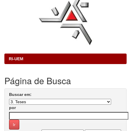
RI-UEM
Página de Busca
Buscar em:
por