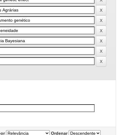
por
Ordenar