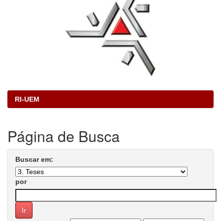
RI-UEM
Página de Busca
Buscar em:
por