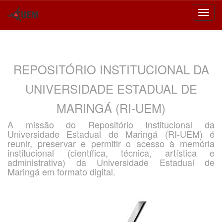
Skip
navigation
REPOSITÓRIO INSTITUCIONAL DA
UNIVERSIDADE ESTADUAL DE
MARINGÁ (RI-UEM)
A missão do Repositório Institucional da
Universidade Estadual de Maringá (RI-UEM) é
reunir, preservar e permitir o acesso à memória
institucional (científica, técnica, artística e
administrativa) da Universidade Estadual de
Maringá em formato digital.