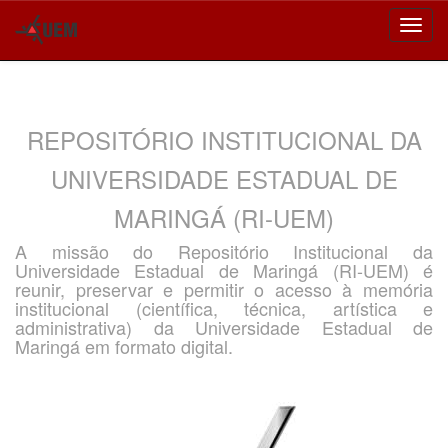
Skip
navigation
REPOSITÓRIO INSTITUCIONAL DA
UNIVERSIDADE ESTADUAL DE
MARINGÁ (RI-UEM)
A missão do Repositório Institucional da
Universidade Estadual de Maringá (RI-UEM) é
reunir, preservar e permitir o acesso à memória
institucional (científica, técnica, artística e
administrativa) da Universidade Estadual de
Maringá em formato digital.