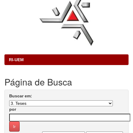
RI-UEM
Página de Busca
Buscar em:
por