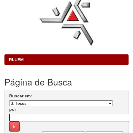
RI-UEM
Página de Busca
Buscar em:
por