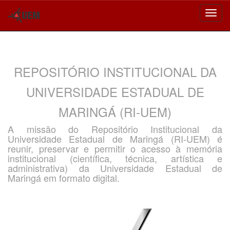
Skip
navigation
REPOSITÓRIO INSTITUCIONAL DA
UNIVERSIDADE ESTADUAL DE
MARINGÁ (RI-UEM)
A missão do Repositório Institucional da
Universidade Estadual de Maringá (RI-UEM) é
reunir, preservar e permitir o acesso à memória
institucional (científica, técnica, artística e
administrativa) da Universidade Estadual de
Maringá em formato digital.