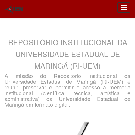
Skip
navigation
REPOSITÓRIO INSTITUCIONAL DA
UNIVERSIDADE ESTADUAL DE
MARINGÁ (RI-UEM)
A missão do Repositório Institucional da
Universidade Estadual de Maringá (RI-UEM) é
reunir, preservar e permitir o acesso à memória
institucional (científica, técnica, artística e
administrativa) da Universidade Estadual de
Maringá em formato digital.