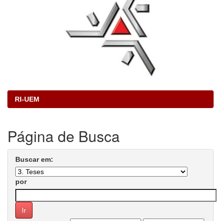
RI-UEM
Página de Busca
Buscar em:
por