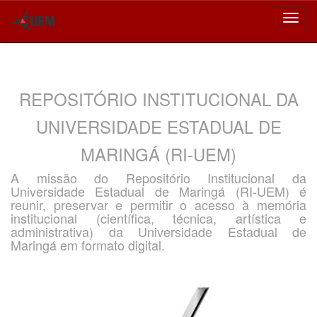
Skip
navigation
REPOSITÓRIO INSTITUCIONAL DA
UNIVERSIDADE ESTADUAL DE
MARINGÁ (RI-UEM)
A missão do Repositório Institucional da
Universidade Estadual de Maringá (RI-UEM) é
reunir, preservar e permitir o acesso à memória
institucional (científica, técnica, artística e
administrativa) da Universidade Estadual de
Maringá em formato digital.