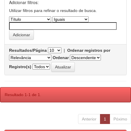
Adicionar filtros:
Utilizar filtros para refinar o resultado de busca.
Resultados/Página
|
Ordenar registros por
Ordenar
Registro(s)
Resultado 1-1 de 1.
Anterior
1
Póximo