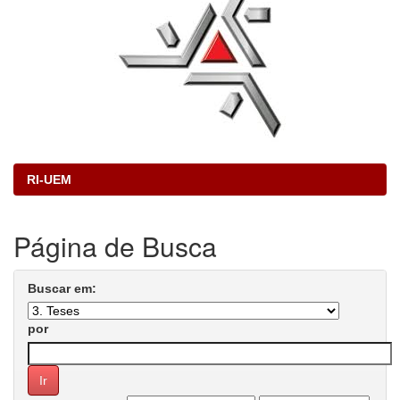
RI-UEM
Página de Busca
Buscar em:
por