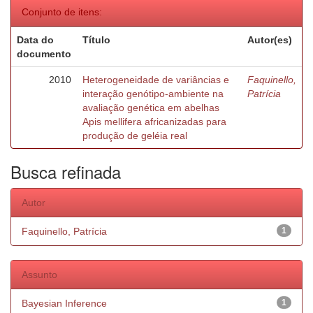
Conjunto de itens:
Data do
Título
Autor(es)
documento
2010
Heterogeneidade de variâncias e
Faquinello,
interação genótipo-ambiente na
Patrícia
avaliação genética em abelhas
Apis mellifera africanizadas para
produção de geléia real
Busca refinada
Autor
Faquinello, Patrícia
1
Assunto
Bayesian Inference
1