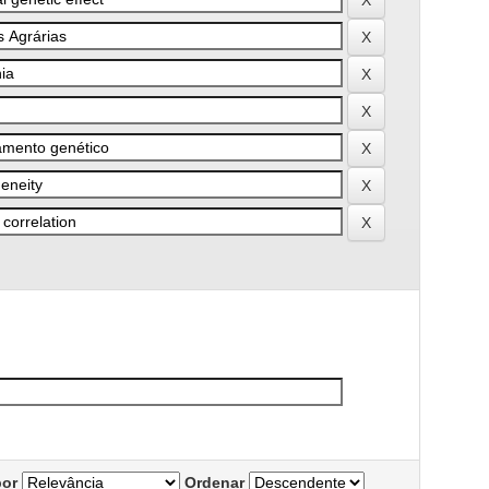
por
Ordenar